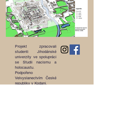
Projekt zpracovali
studenti Jihodánské
univerzity ve spolupráci
se Studii nacismu a
holocaustu.
Podpořeno
Velvyslanectvím České
republiky v Kodani.