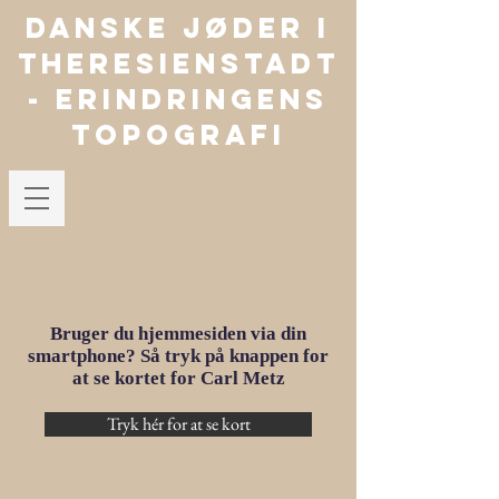
Danske jøder i
Theresienstadt
- Erindringens
Topografi
Bruger du hjemmesiden via din
smartphone? Så tryk på knappen for
at se kortet for Carl Metz
Tryk hér for at se kort