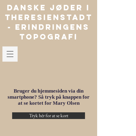
Danske jøder i
Theresienstadt
- Erindringens
Topografi
Bruger du hjemmesiden via din
smartphone? Så tryk på knappen for
at se kortet for Mary Olsen
Tryk hér for at se kort