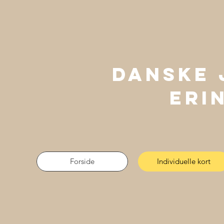
Danske 
Eri
Forside
Individuelle kort