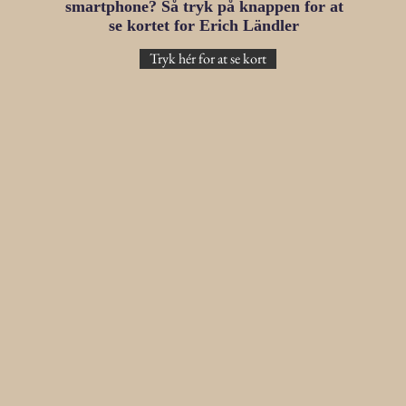
smartphone? Så tryk på knappen for at
se kortet for Erich Ländler
Tryk hér for at se kort