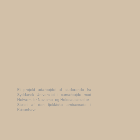
Et projekt udarbejdet af studerende fra
Syddansk Universitet i samarbejde med
Netværk for Nazisme- og Holocauststudier.
Støttet af den tjekkiske ambassade i
København.