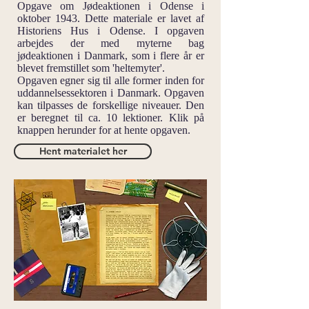
Opgave om Jødeaktionen i Odense i
oktober 1943. Dette materiale er lavet af
Historiens Hus i Odense. I opgaven
arbejdes der med myterne bag
jødeaktionen i Danmark, som i flere år er
blevet fremstillet som 'heltemyter'.
Opgaven egner sig til alle former inden for
uddannelsessektoren i Danmark. Opgaven
kan tilpasses de forskellige niveauer. Den
er beregnet til ca. 10 lektioner. Klik på
knappen herunder for at hente opgaven.
Hent materialet her