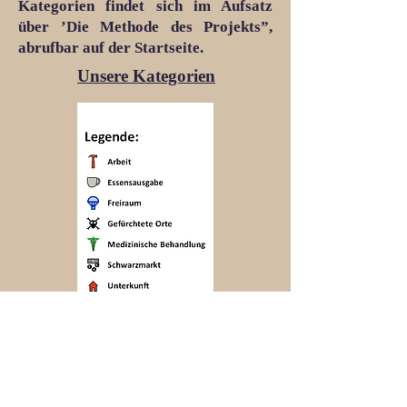
Kategorien findet sich im Aufsatz
über ’Die Methode des Projekts”,
abrufbar auf der Startseite.
Unsere Kategorien
Ein Projekt erarbeitet von
Student*innen der
Universität Süddänemark
unter der Leitung von
Prof. der Zeitgeschichte