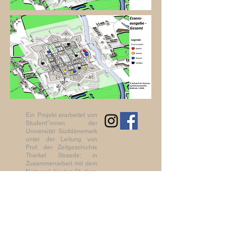
Ein Projekt erarbeitet von
Student*innen der
Universität Süddänemark
unter der Leitung von
Prof. der Zeitgeschichte
Therkel Straede; in
Zusammenarbeit mit dem
Netzwerk für das Studium
des Nationalsozialismus
und des Holocaust der
Universität Süddänemark.