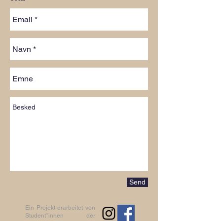
Send
Ein Projekt erarbeitet von
Student*innen der