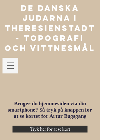
De danska
judarna i
Theresienstadt
- TOPOGRAFI
OCH VITTNESMÅL
Bruger du hjemmesiden via din
smartphone? Så tryk på knappen for
at se kortet for Artur Bugsgang
Tryk hér for at se kort