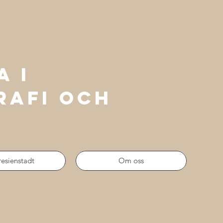
a i
RAFI OCH
esienstadt
Om oss