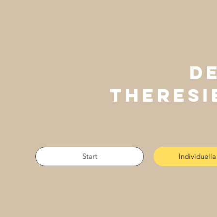
D
Theresi
Start
Individuella