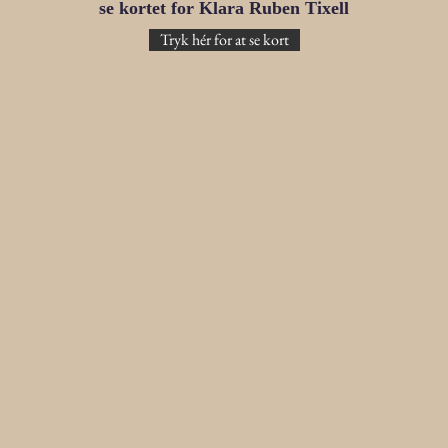
se kortet for Klara Ruben Tixell
Tryk hér for at se kort