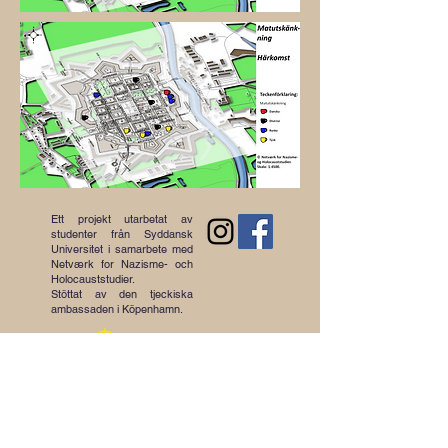
Ett projekt utarbetat av
studenter från Syddansk
Universitet i samarbete med
Netværk for Nazisme- och
Holocauststudier.
Stöttat av den tjeckiska
ambassaden i Köpenhamn.